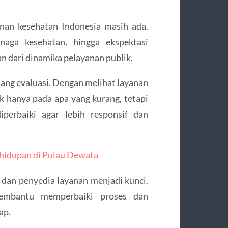
anan kesehatan Indonesia masih ada.
naga kesehatan, hingga ekspektasi
n dari dinamika pelayanan publik.
ang evaluasi. Dengan melihat layanan
ak hanya pada apa yang kurang, tetapi
perbaiki agar lebih responsif dan
ehidupan di Pulau Dewata
 dan penyedia layanan menjadi kunci.
embantu memperbaiki proses dan
ap.