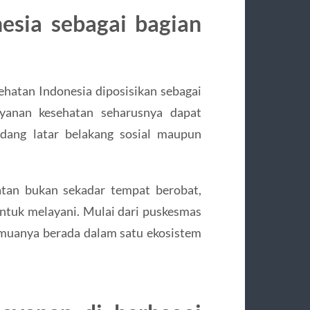
esia sebagai bagian
ehatan Indonesia diposisikan sebagai
ayanan kesehatan seharusnya dapat
dang latar belakang sosial maupun
atan bukan sekadar tempat berobat,
untuk melayani. Mulai dari puskesmas
semuanya berada dalam satu ekosistem