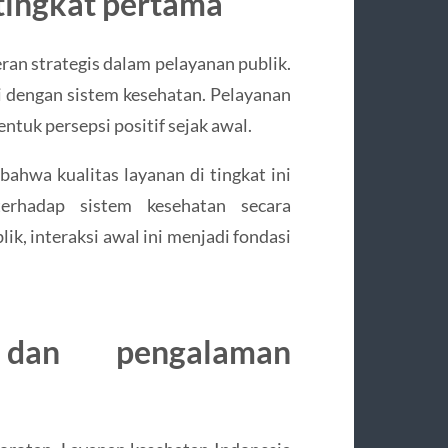
 tingkat pertama
eran strategis dalam pelayanan publik.
si dengan sistem kesehatan. Pelayanan
ntuk persepsi positif sejak awal.
hwa kualitas layanan di tingkat ini
rhadap sistem kesehatan secara
ik, interaksi awal ini menjadi fondasi
 dan pengalaman