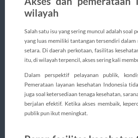
Akses dan pemerataan l
wilayah
Salah satu isu yang sering muncul adalah soal
yang luas memiliki tantangan tersendiri dala
setara. Di daerah perkotaan, fasilitas kesehat
itu, di wilayah terpencil, akses sering kali mem
Dalam perspektif pelayanan publik, kondi
Pemerataan layanan kesehatan Indonesia tidak
juga soal ketersediaan tenaga kesehatan, sara
berjalan efektif. Ketika akses membaik, kepe
publik pun ikut meningkat.