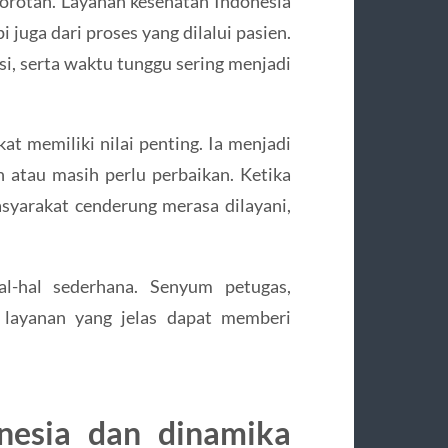
 sorotan. Layanan kesehatan Indonesia
i juga dari proses yang dilalui pasien.
si, serta waktu tunggu sering menjadi
t memiliki nilai penting. Ia menjadi
n atau masih perlu perbaikan. Ketika
syarakat cenderung merasa dilayani,
al-hal sederhana. Senyum petugas,
 layanan yang jelas dapat memberi
nesia dan dinamika