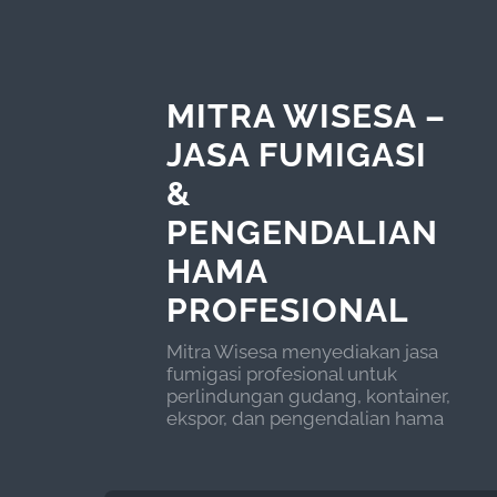
MITRA WISESA –
JASA FUMIGASI
&
PENGENDALIAN
HAMA
PROFESIONAL
Mitra Wisesa menyediakan jasa
fumigasi profesional untuk
perlindungan gudang, kontainer,
ekspor, dan pengendalian hama