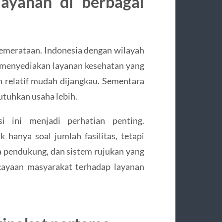
ayanan di berbagai
 pemerataan. Indonesia dengan wilayah
m menyediakan layanan kesehatan yang
an relatif mudah dijangkau. Sementara
butuhkan usaha lebih.
si ini menjadi perhatian penting.
 hanya soal jumlah fasilitas, tetapi
na pendukung, dan sistem rujukan yang
rcayaan masyarakat terhadap layanan