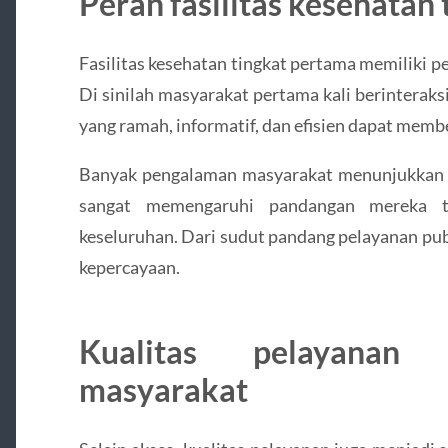
Peran fasilitas kesehatan
Fasilitas kesehatan tingkat pertama memiliki p
Di sinilah masyarakat pertama kali berinterak
yang ramah, informatif, dan efisien dapat membe
Banyak pengalaman masyarakat menunjukkan ba
sangat memengaruhi pandangan mereka te
keseluruhan. Dari sudut pandang pelayanan publ
kepercayaan.
Kualitas pelayanan
masyarakat