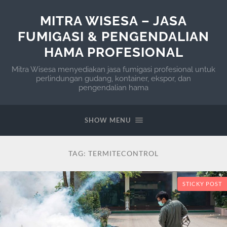
MITRA WISESA – JASA
FUMIGASI & PENGENDALIAN
HAMA PROFESIONAL
Mitra Wisesa menyediakan jasa fumigasi profesional untuk
perlindungan gudang, kontainer, ekspor, dan
pengendalian hama
SHOW MENU
TAG:
TERMITECONTROL
STICKY POST